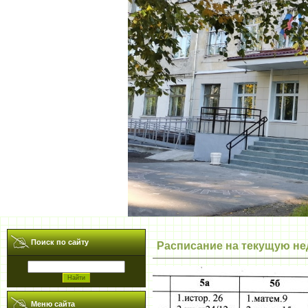
Поиск по сайту
Расписание на текущую нед
Меню сайта