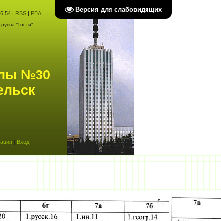
Версия для слабовидящих
6:54 |
RSS
|
PDA
Группа "
Гости
"
олы №30
ельск
рация
|
Вход