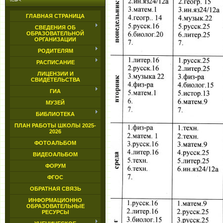
ГЛАВНАЯ СТРАНИЦА
СВЕДЕНИЯ ОБ
ОБРАЗОВАТЕЛЬНОЙ
ОРГАНИЗАЦИИ
РОДИТЕЛЯМ
РАСПИСАНИЕ
ЛИЦЕНЗИИ И
СВИДЕТЕЛЬСТВА
ГИА
МУЗЕЙ
БИБЛИОТЕКА
ПЛАН РАБОТЫ ШКОЛЫ 2025-
2026
ФОТОАЛЬБОМ
ВИДЕОАЛЬБОМ
ФОРУМ
ФГОС
ОБРАТНАЯ СВЯЗЬ
ИНФОРМАЦИОННО
ОБРАЗОВАТЕЛЬНЫЕ
РЕСУРСЫ