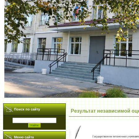
Поиск по сайту
Результат независимой оц
Меню сайта