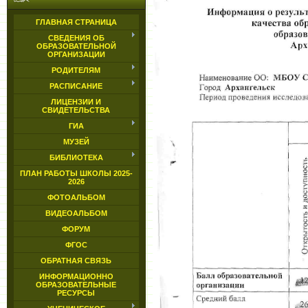
ГЛАВНАЯ СТРАНИЦА
СВЕДЕНИЯ ОБ
ОБРАЗОВАТЕЛЬНОЙ
ОРГАНИЗАЦИИ
РОДИТЕЛЯМ
РАСПИСАНИЕ
ЛИЦЕНЗИИ И
СВИДЕТЕЛЬСТВА
ГИА
МУЗЕЙ
БИБЛИОТЕКА
ПЛАН РАБОТЫ ШКОЛЫ 2025-
2026
ФОТОАЛЬБОМ
ВИДЕОАЛЬБОМ
ФОРУМ
ФГОС
ОБРАТНАЯ СВЯЗЬ
ИНФОРМАЦИОННО
ОБРАЗОВАТЕЛЬНЫЕ
РЕСУРСЫ