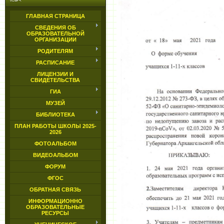
ГЛАВНАЯ СТРАНИЦА
СВЕДЕНИЯ ОБ
ОБРАЗОВАТЕЛЬНОЙ
ОРГАНИЗАЦИИ
РОДИТЕЛЯМ
РАСПИСАНИЕ
ЛИЦЕНЗИИ И
СВИДЕТЕЛЬСТВА
ГИА
МУЗЕЙ
БИБЛИОТЕКА
ПЛАН РАБОТЫ ШКОЛЫ 2025-
2026
ФОТОАЛЬБОМ
ВИДЕОАЛЬБОМ
ФОРУМ
ФГОС
ОБРАТНАЯ СВЯЗЬ
ИНФОРМАЦИОННО
ОБРАЗОВАТЕЛЬНЫЕ
РЕСУРСЫ