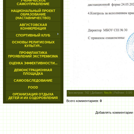
УЧЕНИЧЕСКОЕ
САМОУПРАВЛЕНИЕ
НАЦИОНАЛЬНЫЙ ПРОЕКТ
ОБРАЗОВАНИЕ
(НАСТАВНИЧЕСТВО)
АВГУСТОВСКАЯ
КОНФЕРЕНЦИЯ
СПОРТИВНЫЙ КЛУБ
ОСНОВЫ РЕЛИГИОЗНЫХ
КУЛЬТУР...
ПРОФИЛАКТИКА
ПРОЯВЛЕНИЙ ЭКСТРЕМИЗМА
ОЦЕНКА ЭФФЕКТИВНОСТИ...
ДЕМОНСТРАЦИОННАЯ
ПЛОЩАДКА
САМООБСЛЕДОВАНИЕ
FOOD
Просмотров
: 742 |
Добавил
:
NecAr
|
Рейтинг
:
0.0
/
0
ОРГАНИЗАЦИЯ ОТДЫХА
ДЕТЕЙ И ИХ ОЗДОРОВЛЕНИЯ
Всего комментариев
:
0
Добавлять комментарии 