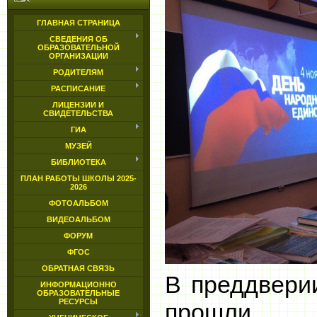
ГЛАВНАЯ СТРАНИЦА
СВЕДЕНИЯ ОБ
ОБРАЗОВАТЕЛЬНОЙ
ОРГАНИЗАЦИИ
РОДИТЕЛЯМ
РАСПИСАНИЕ
ЛИЦЕНЗИИ И
СВИДЕТЕЛЬСТВА
ГИА
МУЗЕЙ
БИБЛИОТЕКА
ПЛАН РАБОТЫ ШКОЛЫ 2025-
2026
ФОТОАЛЬБОМ
ВИДЕОАЛЬБОМ
ФОРУМ
ФГОС
ОБРАТНАЯ СВЯЗЬ
В
преддвери
ИНФОРМАЦИОННО
ОБРАЗОВАТЕЛЬНЫЕ
РЕСУРСЫ
прошли к