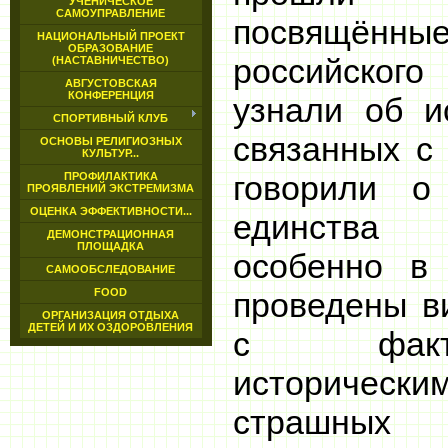
УЧЕНИЧЕСКОЕ
САМОУПРАВЛЕНИЕ
посвящённ
НАЦИОНАЛЬНЫЙ ПРОЕКТ
ОБРАЗОВАНИЕ
российског
(НАСТАВНИЧЕСТВО)
АВГУСТОВСКАЯ
КОНФЕРЕНЦИЯ
узнали об и
СПОРТИВНЫЙ КЛУБ
связанных с
ОСНОВЫ РЕЛИГИОЗНЫХ
КУЛЬТУР...
говорили о
ПРОФИЛАКТИКА
ПРОЯВЛЕНИЙ ЭКСТРЕМИЗМА
ОЦЕНКА ЭФФЕКТИВНОСТИ...
единства 
ДЕМОНСТРАЦИОННАЯ
ПЛОЩАДКА
особенно в
САМООБСЛЕДОВАНИЕ
FOOD
проведены в
ОРГАНИЗАЦИЯ ОТДЫХА
ДЕТЕЙ И ИХ ОЗДОРОВЛЕНИЯ
с факта
историче
страшных 