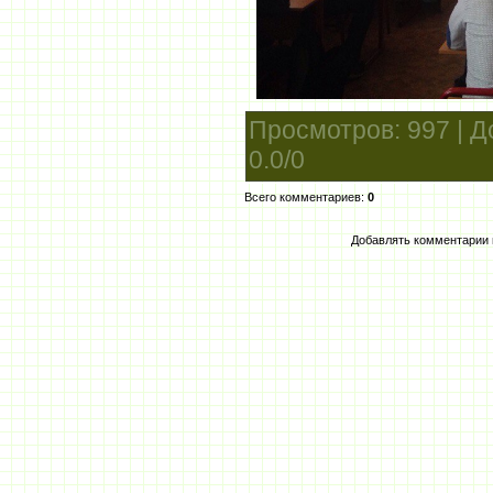
Просмотров
: 997 |
Д
0.0
/
0
Всего комментариев
:
0
Добавлять комментарии 