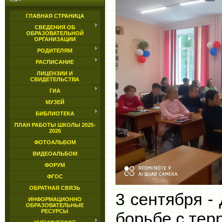
ГЛАВНАЯ СТРАНИЦА
СВЕДЕНИЯ ОБ
ОБРАЗОВАТЕЛЬНОЙ
ОРГАНИЗАЦИИ
РОДИТЕЛЯМ
РАСПИСАНИЕ
ЛИЦЕНЗИИ И
СВИДЕТЕЛЬСТВА
ГИА
МУЗЕЙ
БИБЛИОТЕКА
ПЛАН РАБОТЫ ШКОЛЫ 2025-
2026
ФОТОАЛЬБОМ
ВИДЕОАЛЬБОМ
ФОРУМ
ФГОС
ОБРАТНАЯ СВЯЗЬ
3
сентября -
ИНФОРМАЦИОННО
ОБРАЗОВАТЕЛЬНЫЕ
РЕСУРСЫ
борьбе с те