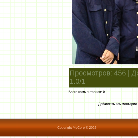
Просмотров
: 456 |
Д
1.0
/
1
Всего комментариев
:
0
Добавлять комментарии 
Copyright MyCorp © 2026