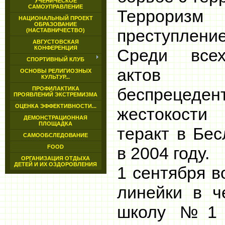
УЧЕНИЧЕСКОЕ
САМОУПРАВЛЕНИЕ
Террори
НАЦИОНАЛЬНЫЙ ПРОЕКТ
ОБРАЗОВАНИЕ
преступление
(НАСТАВНИЧЕСТВО)
АВГУСТОВСКАЯ
КОНФЕРЕНЦИЯ
Среди всех
СПОРТИВНЫЙ КЛУБ
актов 
ОСНОВЫ РЕЛИГИОЗНЫХ
КУЛЬТУР...
беспрецед
ПРОФИЛАКТИКА
ПРОЯВЛЕНИЙ ЭКСТРЕМИЗМА
ОЦЕНКА ЭФФЕКТИВНОСТИ...
жестокости
ДЕМОНСТРАЦИОННАЯ
ПЛОЩАДКА
теракт в Бе
САМООБСЛЕДОВАНИЕ
FOOD
в 2004 году.
ОРГАНИЗАЦИЯ ОТДЫХА
ДЕТЕЙ И ИХ ОЗДОРОВЛЕНИЯ
1 сентября в
линейки в ч
школу №1 