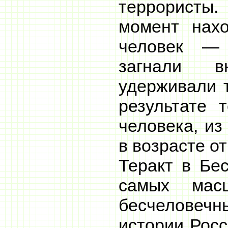
террористы
момент нах
человек —
загнали 
удерживали т
результате 
человека, из
в возрасте от
Теракт в Бе
самых мас
бесчелове
истории Росс