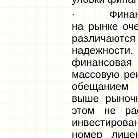
· Финансо
на рынке оче
различаютс
надежности
финансовая
массовую ре
обещанием
выше рыночн
этом не ра
инвестиров
номер лице