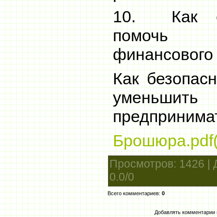
10. Как с
помочь 
финансового 
Как безопасн
уменьшит
предпринима
Брошюра.pdf
Просмотров
: 1426 |
0.0
/
0
Всего комментариев
:
0
Добавлять комментарии 