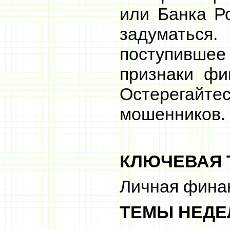
или Банка Ро
задумать
поступившее
признаки фи
Остерегай
мошенников.
КЛЮЧЕВАЯ 
Личная фина
ТЕМЫ НЕДЕ