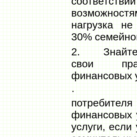
соответс
возможно
нагрузка н
30% семейно
2. Знайте 
свои пра
финансовых у
· Знайт
потреби
финансовых у
услуги, если