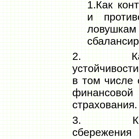
1.Как кон
и против
ловушка
сбалансир
2. Как п
устойчивости
в том числе
финансовой
страхования.
3. Как у
сбережен