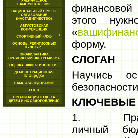
УЧЕНИЧЕСКОЕ
САМОУПРАВЛЕНИЕ
финансовой
НАЦИОНАЛЬНЫЙ ПРОЕКТ
ОБРАЗОВАНИЕ
этого нуж
(НАСТАВНИЧЕСТВО)
АВГУСТОВСКАЯ
«
вашифинан
КОНФЕРЕНЦИЯ
СПОРТИВНЫЙ КЛУБ
форму.
ОСНОВЫ РЕЛИГИОЗНЫХ
КУЛЬТУР...
ПРОФИЛАКТИКА
СЛОГАН
ПРОЯВЛЕНИЙ ЭКСТРЕМИЗМА
ОЦЕНКА ЭФФЕКТИВНОСТИ...
Научись ос
ДЕМОНСТРАЦИОННАЯ
ПЛОЩАДКА
безопасност
САМООБСЛЕДОВАНИЕ
FOOD
ОРГАНИЗАЦИЯ ОТДЫХА
КЛЮЧЕВЫЕ
ДЕТЕЙ И ИХ ОЗДОРОВЛЕНИЯ
1. Прави
личный бю