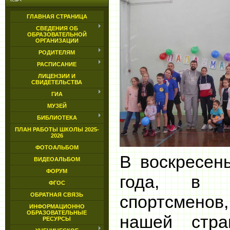
ГЛАВНАЯ СТРАНИЦА
СВЕДЕНИЯ ОБ
ОБРАЗОВАТЕЛЬНОЙ
ОРГАНИЗАЦИИ
РОДИТЕЛЯМ
РАСПИСАНИЕ
ЛИЦЕНЗИИ И
СВИДЕТЕЛЬСТВА
ГИА
МУЗЕЙ
БИБЛИОТЕКА
ПЛАН РАБОТЫ ШКОЛЫ 2025-
2026
ФОТОАЛЬБОМ
В
воскресен
ВИДЕОАЛЬБОМ
ФОРУМ
года, в 
ФГОС
ОБРАТНАЯ СВЯЗЬ
спортсменов
ИНФОРМАЦИОННО
ОБРАЗОВАТЕЛЬНЫЕ
нашей стр
РЕСУРСЫ