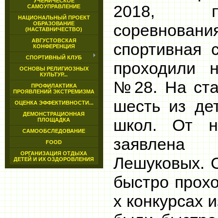
УЧЕНИЧЕСКОЕ
2018, пр
САМОУПРАВЛЕНИЕ
НАЦИОНАЛЬНЫЙ ПРОЕКТ
ОБРАЗОВАНИЕ
соревновани
(НАСТАВНИЧЕСТВО)
АВГУСТОВСКАЯ
спортивная 
КОНФЕРЕНЦИЯ
СПОРТИВНЫЙ КЛУБ
проходили
ОСНОВЫ РЕЛИГИОЗНЫХ
КУЛЬТУР...
№28. На ста
ПРОФИЛАКТИКА
ПРОЯВЛЕНИЙ ЭКСТРЕМИЗМА
шесть из де
ОЦЕНКА ЭФФЕКТИВНОСТИ...
ДЕМОНСТРАЦИОННАЯ
школ. От 
ПЛОЩАДКА
САМООБСЛЕДОВАНИЕ
заявлена
FOOD
ОРГАНИЗАЦИЯ ОТДЫХА
Лешуковых. 
ДЕТЕЙ И ИХ ОЗДОРОВЛЕНИЯ
быстро прохо
х конкурсах 