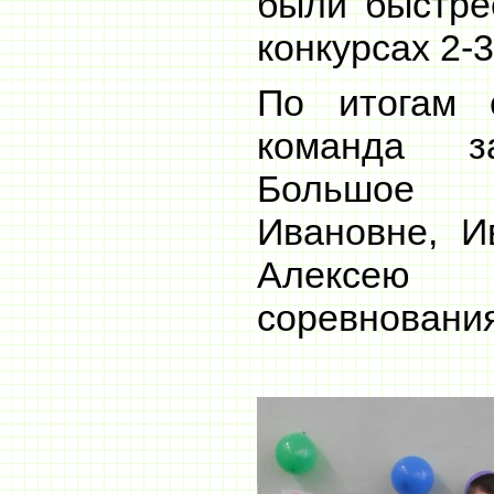
были быстре
конкурсах 2-3
По итогам 
команда з
Большое 
Ивановне, И
Алексею
соревнования