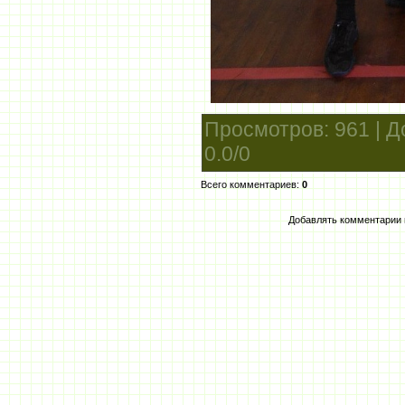
Просмотров
: 961 |
Д
0.0
/
0
Всего комментариев
:
0
Добавлять комментарии 