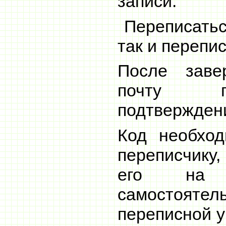
записи.
Переписатьс
так и перепи
После заве
почту п
подтверждени
Код необход
переписчику,
его на 
самостоят
переписной у