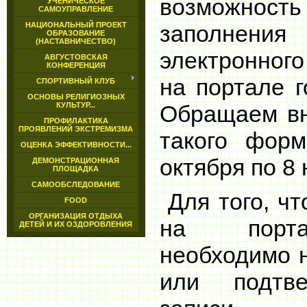
возможност
УЧЕНИЧЕСКОЕ
САМОУПРАВЛЕНИЕ
НАЦИОНАЛЬНЫЙ ПРОЕКТ
заполнения
ОБРАЗОВАНИЕ
(НАСТАВНИЧЕСТВО)
электронног
АВГУСТОВСКАЯ
КОНФЕРЕНЦИЯ
на портале го
СПОРТИВНЫЙ КЛУБ
ОСНОВЫ РЕЛИГИОЗНЫХ
КУЛЬТУР...
Обращаем вн
ПРОФИЛАКТИКА
ПРОЯВЛЕНИЙ ЭКСТРЕМИЗМА
такого фор
ОЦЕНКА ЭФФЕКТИВНОСТИ...
октября по 8 
ДЕМОНСТРАЦИОННАЯ
ПЛОЩАДКА
САМООБСЛЕДОВАНИЕ
Для того, чт
FOOD
ОРГАНИЗАЦИЯ ОТДЫХА
на порта
ДЕТЕЙ И ИХ ОЗДОРОВЛЕНИЯ
необходимо 
или подтве