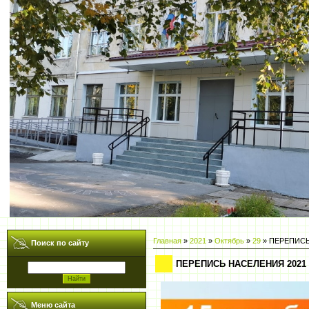
Главная
»
2021
»
Октябрь
»
29
» ПЕРЕПИСЬ
Поиск по сайту
ПЕРЕПИСЬ НАСЕЛЕНИЯ 2021
Меню сайта