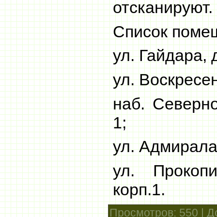
отсканируют.
Список поме
ул. Гайдара, 
ул. Воскресен
наб. Северно
1;
ул. Адмирала
ул. Прокоп
корп.1.
Просмотров
: 550 |
Д