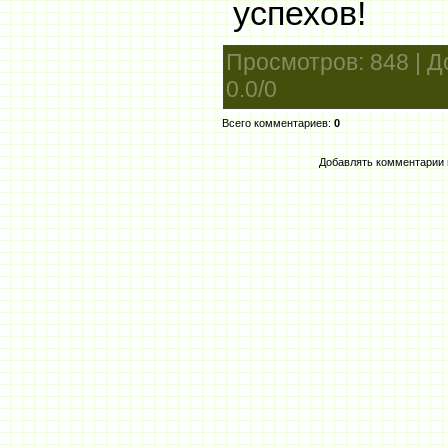
успехов!
Просмотров
: 848 |
Д
0.0
/
0
Всего комментариев
:
0
Добавлять комментарии 