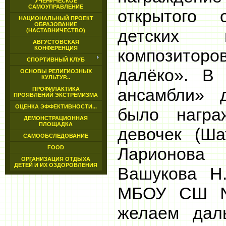
УЧЕНИЧЕСКОЕ
САМОУПРАВЛЕНИЕ
открытого 
НАЦИОНАЛЬНЫЙ ПРОЕКТ
ОБРАЗОВАНИЕ
детских 
(НАСТАВНИЧЕСТВО)
АВГУСТОВСКАЯ
КОНФЕРЕНЦИЯ
композито
СПОРТИВНЫЙ КЛУБ
далёко». В
ОСНОВЫ РЕЛИГИОЗНЫХ
КУЛЬТУР...
ансамбли» д
ПРОФИЛАКТИКА
ПРОЯВЛЕНИЙ ЭКСТРЕМИЗМА
ОЦЕНКА ЭФФЕКТИВНОСТИ...
было награ
ДЕМОНСТРАЦИОННАЯ
ПЛОЩАДКА
девочек (Шат
САМООБСЛЕДОВАНИЕ
FOOD
Ларионова
ОРГАНИЗАЦИЯ ОТДЫХА
ДЕТЕЙ И ИХ ОЗДОРОВЛЕНИЯ
Вашукова Н.
МБОУ СШ №
желаем дал