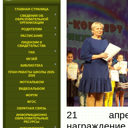
ГЛАВНАЯ СТРАНИЦА
СВЕДЕНИЯ ОБ
ОБРАЗОВАТЕЛЬНОЙ
ОРГАНИЗАЦИИ
РОДИТЕЛЯМ
РАСПИСАНИЕ
ЛИЦЕНЗИИ И
СВИДЕТЕЛЬСТВА
ГИА
МУЗЕЙ
БИБЛИОТЕКА
ПЛАН РАБОТЫ ШКОЛЫ 2025-
2026
ФОТОАЛЬБОМ
ВИДЕОАЛЬБОМ
ФОРУМ
ФГОС
ОБРАТНАЯ СВЯЗЬ
21
ап
ИНФОРМАЦИОННО
ОБРАЗОВАТЕЛЬНЫЕ
РЕСУРСЫ
награжде