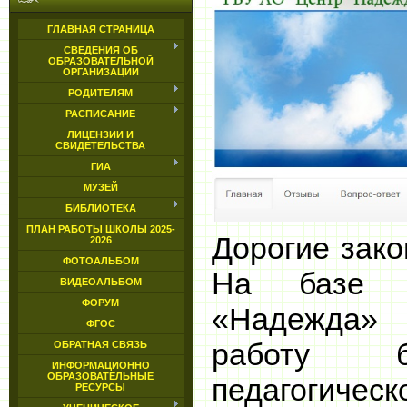
ГЛАВНАЯ СТРАНИЦА
СВЕДЕНИЯ ОБ
ОБРАЗОВАТЕЛЬНОЙ
ОРГАНИЗАЦИИ
РОДИТЕЛЯМ
РАСПИСАНИЕ
ЛИЦЕНЗИИ И
СВИДЕТЕЛЬСТВА
ГИА
МУЗЕЙ
БИБЛИОТЕКА
ПЛАН РАБОТЫ ШКОЛЫ 2025-
Дорогие
зако
2026
ФОТОАЛЬБОМ
На базе 
ВИДЕОАЛЬБОМ
ФОРУМ
«Надежда»
ФГОС
работу б
ОБРАТНАЯ СВЯЗЬ
ИНФОРМАЦИОННО
ОБРАЗОВАТЕЛЬНЫЕ
педагогиче
РЕСУРСЫ