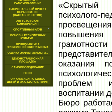
УЧЕНИЧЕСКОЕ
«Скрытый
САМОУПРАВЛЕНИЕ
НАЦИОНАЛЬНЫЙ ПРОЕКТ
психолого-пе
ОБРАЗОВАНИЕ
(НАСТАВНИЧЕСТВО)
АВГУСТОВСКАЯ
просвещени
КОНФЕРЕНЦИЯ
СПОРТИВНЫЙ КЛУБ
повышения
ОСНОВЫ РЕЛИГИОЗНЫХ
КУЛЬТУР...
грамотн
ПРОФИЛАКТИКА
ПРОЯВЛЕНИЙ ЭКСТРЕМИЗМА
представит
ОЦЕНКА ЭФФЕКТИВНОСТИ...
ДЕМОНСТРАЦИОННАЯ
оказания 
ПЛОЩАДКА
САМООБСЛЕДОВАНИЕ
психологичес
FOOD
ОРГАНИЗАЦИЯ ОТДЫХА
проблем 
ДЕТЕЙ И ИХ ОЗДОРОВЛЕНИЯ
воспитании д
Бюро работа