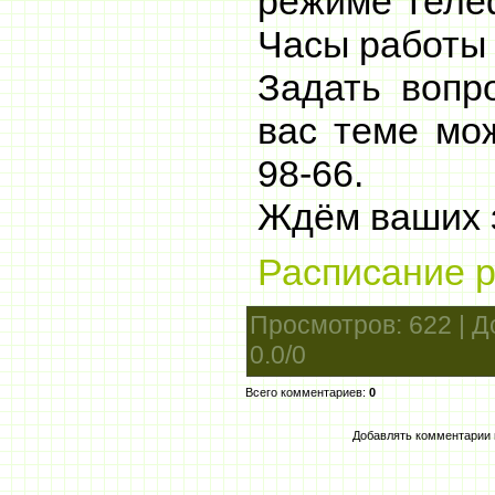
режиме Теле
Часы работы 
Задать вопр
вас теме мо
98-66.
Ждём ваших 
Расписание р
Просмотров
: 622 |
Д
0.0
/
0
Всего комментариев
:
0
Добавлять комментарии 