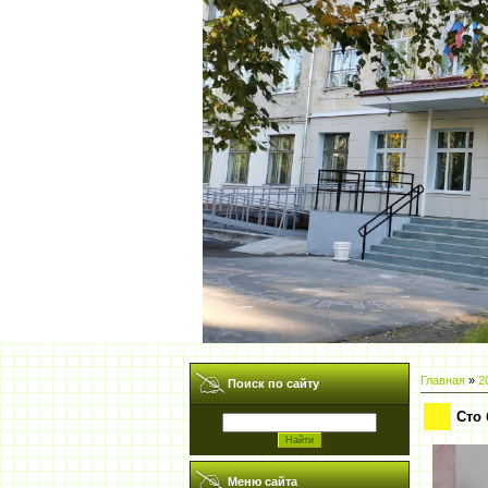
Главная
»
2
Поиск по сайту
Сто
Меню сайта