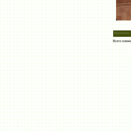
Просмотров
:
Всего комм