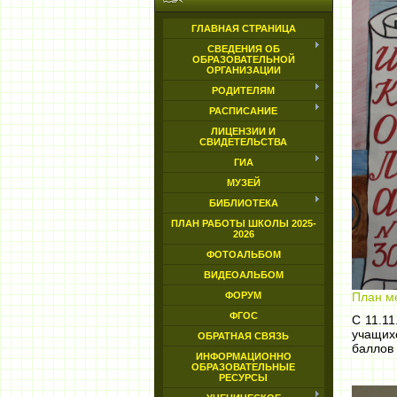
ГЛАВНАЯ СТРАНИЦА
СВЕДЕНИЯ ОБ
ОБРАЗОВАТЕЛЬНОЙ
ОРГАНИЗАЦИИ
РОДИТЕЛЯМ
РАСПИСАНИЕ
ЛИЦЕНЗИИ И
СВИДЕТЕЛЬСТВА
ГИА
МУЗЕЙ
БИБЛИОТЕКА
ПЛАН РАБОТЫ ШКОЛЫ 2025-
2026
ФОТОАЛЬБОМ
ВИДЕОАЛЬБОМ
План м
ФОРУМ
ФГОС
С 11.11
учащих
ОБРАТНАЯ СВЯЗЬ
баллов
ИНФОРМАЦИОННО
ОБРАЗОВАТЕЛЬНЫЕ
РЕСУРСЫ