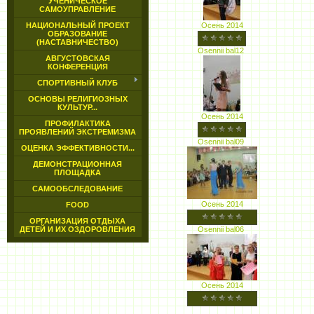
УЧЕНИЧЕСКОЕ
САМОУПРАВЛЕНИЕ
НАЦИОНАЛЬНЫЙ ПРОЕКТ
Осень 2014
ОБРАЗОВАНИЕ
(НАСТАВНИЧЕСТВО)
Osennii bal12
АВГУСТОВСКАЯ
КОНФЕРЕНЦИЯ
СПОРТИВНЫЙ КЛУБ
ОСНОВЫ РЕЛИГИОЗНЫХ
КУЛЬТУР...
Осень 2014
ПРОФИЛАКТИКА
ПРОЯВЛЕНИЙ ЭКСТРЕМИЗМА
Osennii bal09
ОЦЕНКА ЭФФЕКТИВНОСТИ...
ДЕМОНСТРАЦИОННАЯ
ПЛОЩАДКА
САМООБСЛЕДОВАНИЕ
Осень 2014
FOOD
ОРГАНИЗАЦИЯ ОТДЫХА
ДЕТЕЙ И ИХ ОЗДОРОВЛЕНИЯ
Osennii bal06
Осень 2014