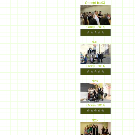
Osennii bal03
Осень 2014
931
Осень 2014
928
Осень 2014
925