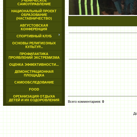
УЧЕНИЧЕСКОЕ
САМОУПРАВЛЕНИЕ
НАЦИОНАЛЬНЫЙ ПРОЕКТ
ОБРАЗОВАНИЕ
(НАСТАВНИЧЕСТВО)
АВГУСТОВСКАЯ
КОНФЕРЕНЦИЯ
СПОРТИВНЫЙ КЛУБ
ОСНОВЫ РЕЛИГИОЗНЫХ
КУЛЬТУР...
ПРОФИЛАКТИКА
ПРОЯВЛЕНИЙ ЭКСТРЕМИЗМА
ОЦЕНКА ЭФФЕКТИВНОСТИ...
ДЕМОНСТРАЦИОННАЯ
ПЛОЩАДКА
САМООБСЛЕДОВАНИЕ
FOOD
ОРГАНИЗАЦИЯ ОТДЫХА
ДЕТЕЙ И ИХ ОЗДОРОВЛЕНИЯ
Всего комментариев
:
0
До