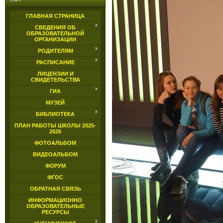
ГЛАВНАЯ СТРАНИЦА
СВЕДЕНИЯ ОБ
ОБРАЗОВАТЕЛЬНОЙ
ОРГАНИЗАЦИИ
РОДИТЕЛЯМ
РАСПИСАНИЕ
ЛИЦЕНЗИИ И
СВИДЕТЕЛЬСТВА
ГИА
МУЗЕЙ
БИБЛИОТЕКА
ПЛАН РАБОТЫ ШКОЛЫ 2025-
2026
ФОТОАЛЬБОМ
ВИДЕОАЛЬБОМ
ФОРУМ
ФГОС
ОБРАТНАЯ СВЯЗЬ
ИНФОРМАЦИОННО
ОБРАЗОВАТЕЛЬНЫЕ
РЕСУРСЫ