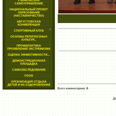
УЧЕНИЧЕСКОЕ
САМОУПРАВЛЕНИЕ
НАЦИОНАЛЬНЫЙ ПРОЕКТ
ОБРАЗОВАНИЕ
(НАСТАВНИЧЕСТВО)
АВГУСТОВСКАЯ
КОНФЕРЕНЦИЯ
СПОРТИВНЫЙ КЛУБ
ОСНОВЫ РЕЛИГИОЗНЫХ
КУЛЬТУР...
ПРОФИЛАКТИКА
ПРОЯВЛЕНИЙ ЭКСТРЕМИЗМА
ОЦЕНКА ЭФФЕКТИВНОСТИ...
ДЕМОНСТРАЦИОННАЯ
ПЛОЩАДКА
САМООБСЛЕДОВАНИЕ
FOOD
ОРГАНИЗАЦИЯ ОТДЫХА
ДЕТЕЙ И ИХ ОЗДОРОВЛЕНИЯ
Всего комментариев
:
0
До