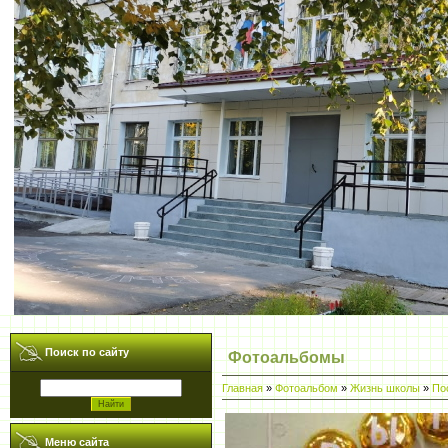
Поиск по сайту
Фотоальбомы
Главная
»
Фотоальбом
»
Жизнь школы
»
По
Меню сайта