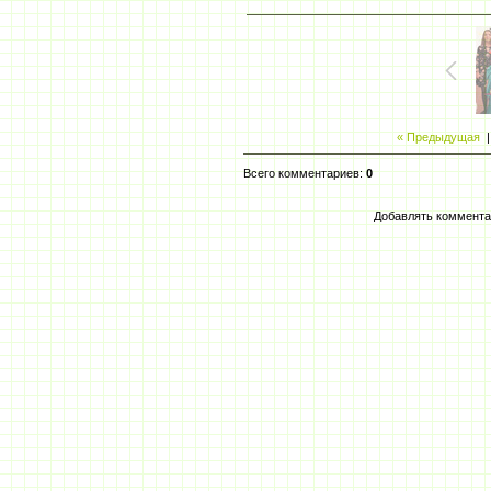
« Предыдущая
Всего комментариев
:
0
Добавлять коммента