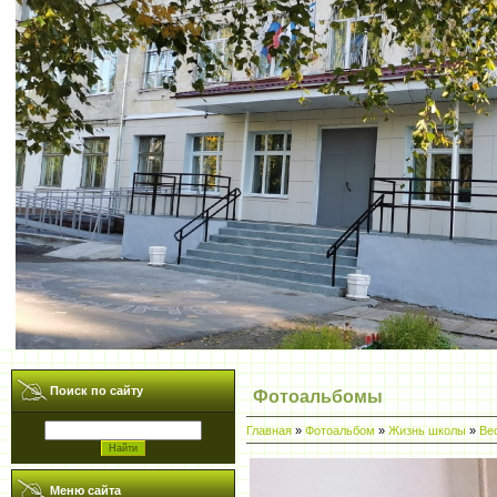
Поиск по сайту
Фотоальбомы
Главная
»
Фотоальбом
»
Жизнь школы
»
Ве
Меню сайта