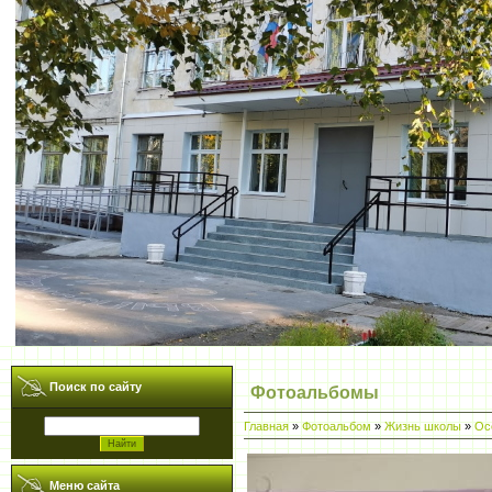
Поиск по сайту
Фотоальбомы
Главная
»
Фотоальбом
»
Жизнь школы
»
Ос
Меню сайта