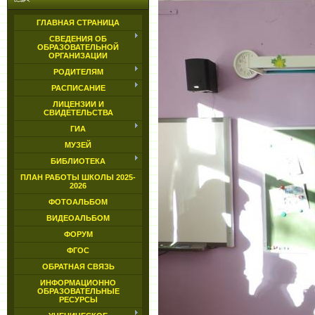
ГЛАВНАЯ СТРАНИЦА
СВЕДЕНИЯ ОБ
ОБРАЗОВАТЕЛЬНОЙ
ОРГАНИЗАЦИИ
РОДИТЕЛЯМ
РАСПИСАНИЕ
ЛИЦЕНЗИИ И
СВИДЕТЕЛЬСТВА
ГИА
МУЗЕЙ
БИБЛИОТЕКА
ПЛАН РАБОТЫ ШКОЛЫ 2025-
2026
ФОТОАЛЬБОМ
ВИДЕОАЛЬБОМ
ФОРУМ
ФГОС
ОБРАТНАЯ СВЯЗЬ
ИНФОРМАЦИОННО
ОБРАЗОВАТЕЛЬНЫЕ
РЕСУРСЫ